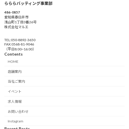
らららバッティング事業部
486-0857
愛知県春日井市
浅山町1丁目3番26号
株式会社マルエ
TEL:050-8892-3650
FAX:0568-81-9046
（平日8:00~16:00）
Contents
HOME
店舗案内
当社ご案内
イベント
求人情報
お問い合わせ
Instagram
Recent Posts