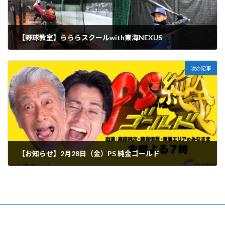
【野球教室】らららスクールwith東海NEXUS
2025-02-19
次の記事
【お知らせ】2月28日（金）PS 純金ゴールド
2025-02-26