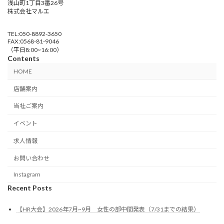
浅山町1丁目3番26号
株式会社マルエ
TEL:050-8892-3650
FAX:0568-81-9046
（平日8:00~16:00）
Contents
HOME
店舗案内
当社ご案内
イベント
求人情報
お問い合わせ
Instagram
Recent Posts
【HR大会】2026年7月~9月 女性の部中間発表（7/31までの結果）