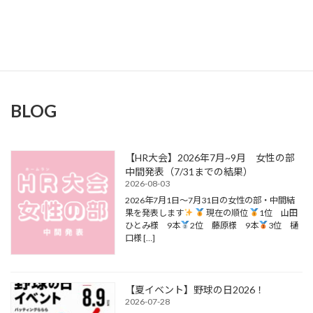
BLOG
【HR大会】2026年7月~9月 女性の部
中間発表（7/31までの結果）
2026-08-03
2026年7月1日〜7月31日の女性の部・中間結
果を発表します
現在の順位
1位 山田
ひとみ様 9本
2位 藤原様 9本
3位 樋
口様 […]
【夏イベント】野球の日2026！
2026-07-28