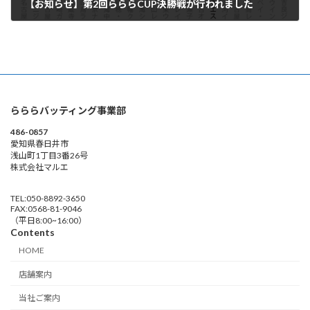
【お知らせ】第2回らららCUP決勝戦が行われました
2025-02-02
らららバッティング事業部
486-0857
愛知県春日井市
浅山町1丁目3番26号
株式会社マルエ
TEL:050-8892-3650
FAX:0568-81-9046
（平日8:00~16:00）
Contents
HOME
店舗案内
当社ご案内