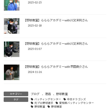
2025-02-25
【野球教室】らららアカデミーwith川又米利さん
2025-02-18
【野球教室】らららアカデミーwith川又米利さん
2025-01-07
【野球教室】らららアカデミーwith平田良介さん
2024-11-26
ブログ
、
港店
、
野球教室
カテゴリー
バッティングセンター
中日ドラゴンズ
タグ
元プロ野球選手
愛知県バッティングセンター
野球教室
野球練習