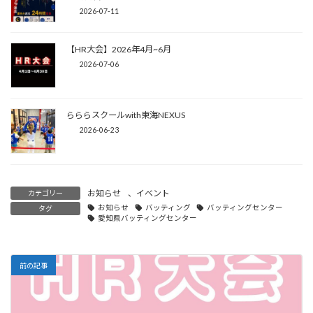
2026-07-11
【HR大会】2026年4月~6月
2026-07-06
らららスクールwith東海NEXUS
2026-06-23
お知らせ
、
イベント
カテゴリー
お知らせ
バッティング
バッティングセンター
タグ
愛知県バッティングセンター
前の記事