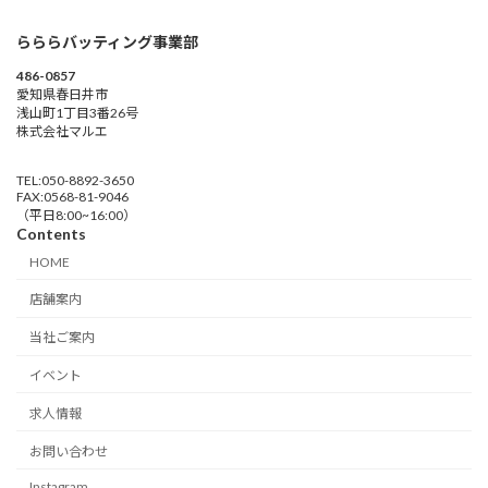
らららバッティング事業部
486-0857
愛知県春日井市
浅山町1丁目3番26号
株式会社マルエ
TEL:050-8892-3650
FAX:0568-81-9046
（平日8:00~16:00）
Contents
HOME
店舗案内
当社ご案内
イベント
求人情報
お問い合わせ
Instagram