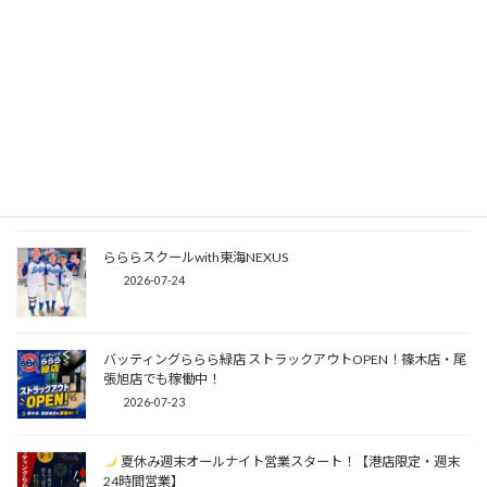
【HR大会】2026年7月~9月 女性の部中間発表（7/31までの
結果）
2026-08-03
【夏イベント】野球の日2026！
2026-07-28
らららスクールwith東海NEXUS
2026-07-24
バッティングららら緑店 ストラックアウトOPEN！篠木店・尾
張旭店でも稼働中！
2026-07-23
夏休み週末オールナイト営業スタート！【港店限定・週末
24時間営業】